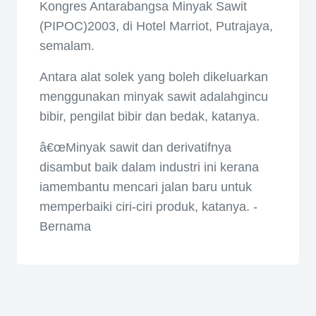
Kongres Antarabangsa Minyak Sawit
(PIPOC)2003, di Hotel Marriot, Putrajaya,
semalam.
Antara alat solek yang boleh dikeluarkan
menggunakan minyak sawit adalahgincu
bibir, pengilat bibir dan bedak, katanya.
â€œMinyak sawit dan derivatifnya
disambut baik dalam industri ini kerana
iamembantu mencari jalan baru untuk
memperbaiki ciri-ciri produk, katanya. -
Bernama