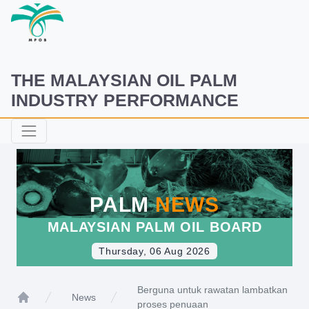
THE MALAYSIAN OIL PALM
INDUSTRY PERFORMANCE
PALM
NEWS
MALAYSIAN PALM OIL BOARD
Thursday, 06 Aug 2026
Berguna untuk rawatan lambatkan
News
proses penuaan