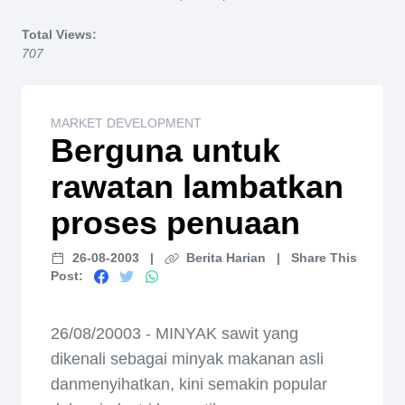
Home
Total Views:
707
MARKET DEVELOPMENT
Berguna untuk
rawatan lambatkan
proses penuaan
26-08-2003
|
Berita Harian
|
Share This
Post:
26/08/20003 - MINYAK sawit yang
dikenali sebagai minyak makanan asli
danmenyihatkan, kini semakin popular