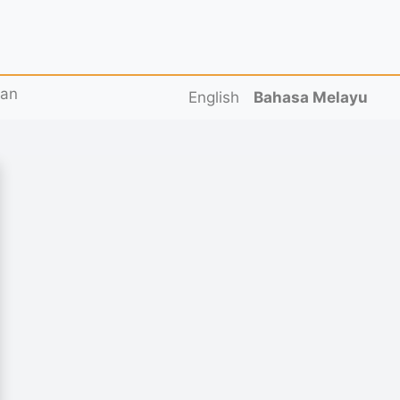
tan
English
Bahasa Melayu