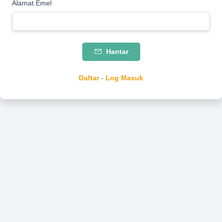
Alamat Emel
Hantar
Daftar
-
Log Masuk